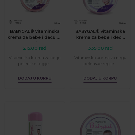
BABYGAL® vitaminska
BABYGAL® vitaminska
krema za bebe i decu 50
krema za bebe i decu
ml
100 ml
215,00
rsd
335,00
rsd
Vitaminska krema za negu
Vitaminska krema za negu
pelenske regije...
pelenske regije...
DODAJ U KORPU
DODAJ U KORPU