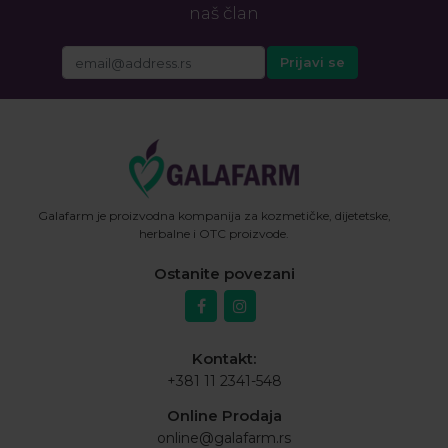
naš član
Galafarm je proizvodna kompanija za kozmetičke, dijetetske,
herbalne i OTC proizvode.
Ostanite povezani
Kontakt:
+381 11 2341-548
Online Prodaja
online@galafarm.rs