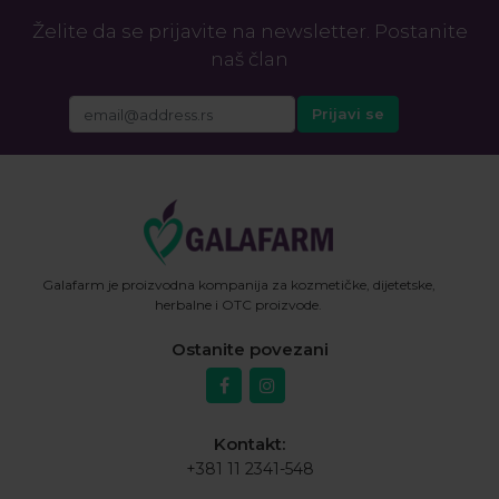
Želite da se prijavite na newsletter. Postanite
naš član
Galafarm je proizvodna kompanija za kozmetičke, dijetetske,
herbalne i OTC proizvode.
Ostanite povezani
Kontakt:
+381 11 2341-548