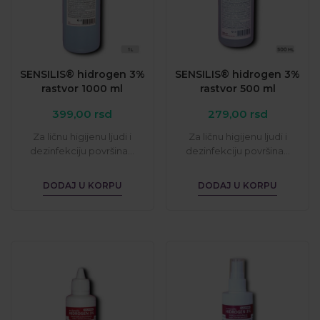
SENSILIS® hidrogen 3%
SENSILIS® hidrogen 3%
rastvor 1000 ml
rastvor 500 ml
399,00
rsd
279,00
rsd
Za ličnu higijenu ljudi i
Za ličnu higijenu ljudi i
dezinfekciju površina...
dezinfekciju površina...
DODAJ U KORPU
DODAJ U KORPU