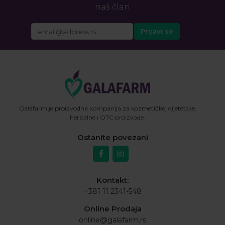
naš član
Galafarm je proizvodna kompanija za kozmetičke, dijetetske,
herbalne i OTC proizvode.
Ostanite povezani
Kontakt:
+381 11 2341-548
Online Prodaja
online@galafarm.rs