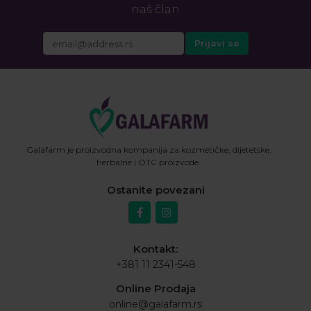
naš član
Galafarm je proizvodna kompanija za kozmetičke, dijetetske,
herbalne i OTC proizvode.
Ostanite povezani
Kontakt:
+381 11 2341-548
Online Prodaja
online@galafarm.rs