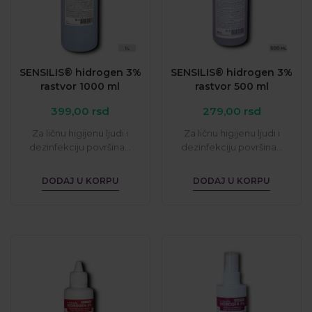
SENSILIS® hidrogen 3%
SENSILIS® hidrogen 3%
rastvor 1000 ml
rastvor 500 ml
399,00
rsd
279,00
rsd
Za ličnu higijenu ljudi i
Za ličnu higijenu ljudi i
dezinfekciju površina...
dezinfekciju površina...
DODAJ U KORPU
DODAJ U KORPU