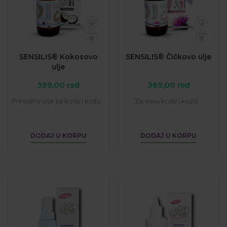
SENSILIS® Kokosovo
SENSILIS® Čičkovo ulje
ulje
399,00
rsd
369,00
rsd
Prirodno ulje za kosu i kožu...
Za suvu kosu i kožu...
DODAJ U KORPU
DODAJ U KORPU