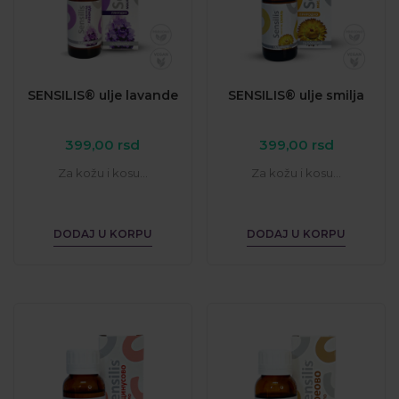
SENSILIS® ulje lavande
SENSILIS® ulje smilja
399,00
rsd
399,00
rsd
Za kožu i kosu...
Za kožu i kosu...
DODAJ U KORPU
DODAJ U KORPU