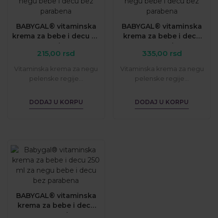
BABYGAL® vitaminska
BABYGAL® vitaminska
krema za bebe i decu 50
krema za bebe i decu
ml
100 ml
215,00
rsd
335,00
rsd
Vitaminska krema za negu
Vitaminska krema za negu
pelenske regije...
pelenske regije...
DODAJ U KORPU
DODAJ U KORPU
BABYGAL® vitaminska
krema za bebe i decu
250 ml