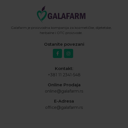
Galafarm je proizvodna kompanija za kozmetičke, dijetetske,
herbalne i OTC proizvode.
Ostanite povezani
Kontakt:
+381 11 2341-548
Online Prodaja
online@galafarm.rs
E-Adresa
office@galafarm.rs