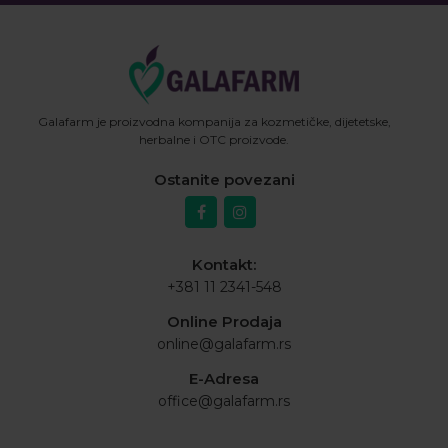
Galafarm je proizvodna kompanija za kozmetičke, dijetetske,
herbalne i OTC proizvode.
Ostanite povezani
Kontakt:
+381 11 2341-548
Online Prodaja
online@galafarm.rs
E-Adresa
office@galafarm.rs