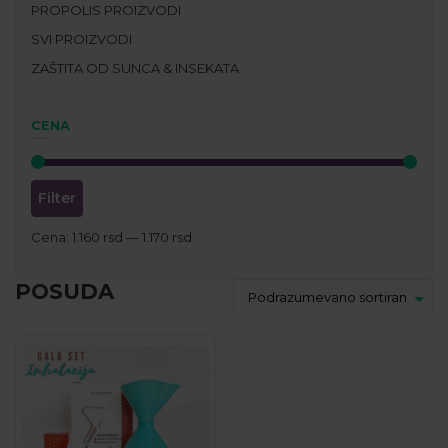
PROPOLIS PROIZVODI
SVI PROIZVODI
ZAŠTITA OD SUNCA & INSEKATA
CENA
Filter
Cena:
1.160 rsd
—
1.170 rsd
POSUDA