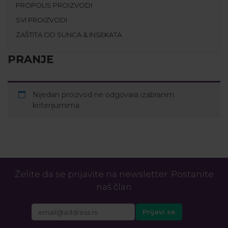
PROPOLIS PROIZVODI
SVI PROIZVODI
ZAŠTITA OD SUNCA & INSEKATA
PRANJE
Nijedan proizvod ne odgovara izabranim
kriterijumima.
Želite da se prijavite na newsletter. Postanite
naš član