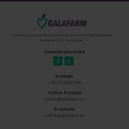
Galafarm je proizvodna kompanija za kozmetičke, dijetetske,
herbalne i OTC proizvode.
Ostanite povezani
Kontakt:
+381 11 2341-548
Online Prodaja
online@galafarm.rs
E-Adresa
office@galafarm.rs