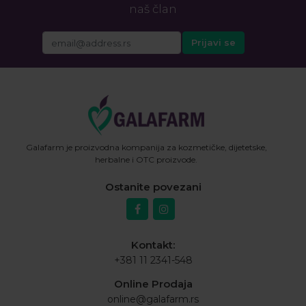
naš član
Galafarm je proizvodna kompanija za kozmetičke, dijetetske,
herbalne i OTC proizvode.
Ostanite povezani
Kontakt:
+381 11 2341-548
Online Prodaja
online@galafarm.rs