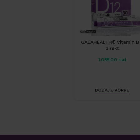
GALAHEALTH® Vitamin B
direkt
1.055,00
rsd
DODAJ U KORPU