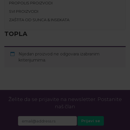
PROPOLIS PROIZVODI
SVI PROIZVODI
ZAŠTITA OD SUNCA & INSEKATA
TOPLA
Nijedan proizvod ne odgovara izabranim
kriterijumima.
Želite da se prijavite na newsletter. Postanite
naš član