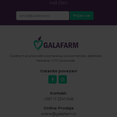
naš član
Galafarm je proizvodna kompanija za kozmetičke, dijetetske,
herbalne i OTC proizvode.
Ostanite povezani
Kontakt:
+381 11 2341-548
Online Prodaja
online@galafarm.rs