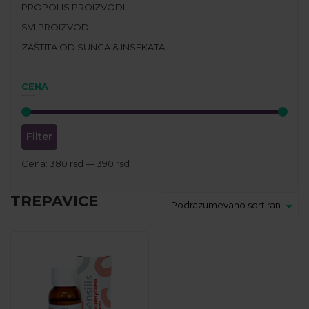
PROPOLIS PROIZVODI
SVI PROIZVODI
ZAŠTITA OD SUNCA & INSEKATA
CENA
Filter
Cena:
380 rsd
—
390 rsd
TREPAVICE