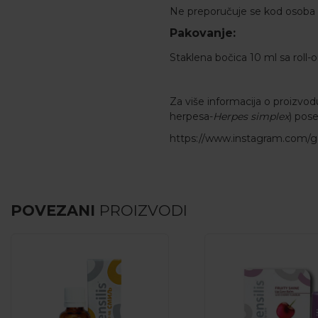
Ne preporučuje se kod osoba al
Pakovanje:
Staklena bočica 10 ml sa roll-
Za više informacija o proizvo
herpesa-
Herpes simplex
) pos
https://www.instagram.com/g
POVEZANI
PROIZVODI