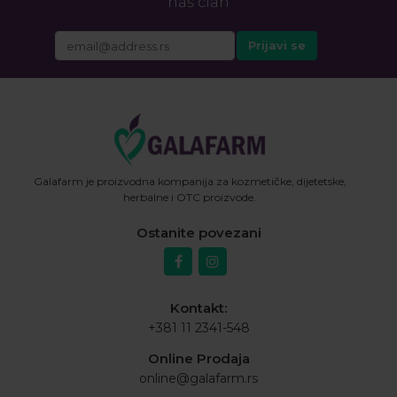
naš član
Galafarm je proizvodna kompanija za kozmetičke, dijetetske,
herbalne i OTC proizvode.
Ostanite povezani
Kontakt:
+381 11 2341-548
Online Prodaja
online@galafarm.rs