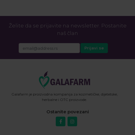
Želite da se prijavite na newsletter. Postanite
naš član
Galafarm je proizvodna kompanija za kozmetičke, dijetetske,
herbalne i OTC proizvode.
Ostanite povezani