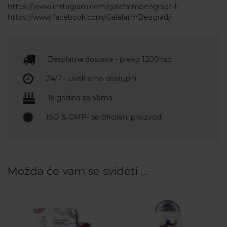
https://www.instagram.com/galafarmbeograd/
ili
https://www.facebook.com/GalafarmBeograd/
Besplatna dostava - preko 1200 rsd
24/7 - uvek smo dostupni
15 godina sa Vama
ISO & GMP- sertificirani proizvodi
Možda će vam se svideti …